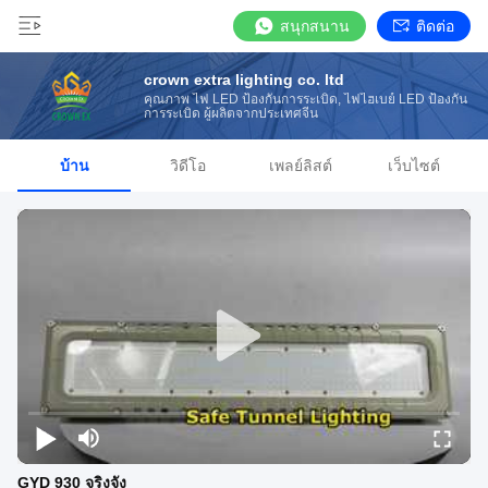
สนุกสนาน
ติดต่อ
crown extra lighting co. ltd
คุณภาพ ไฟ LED ป้องกันการระเบิด, ไฟไฮเบย์ LED ป้องกัน
การระเบิด ผู้ผลิตจากประเทศจีน
บ้าน
วิดีโอ
เพลย์ลิสต์
เว็บไซต์
GYD 930 จริงจัง