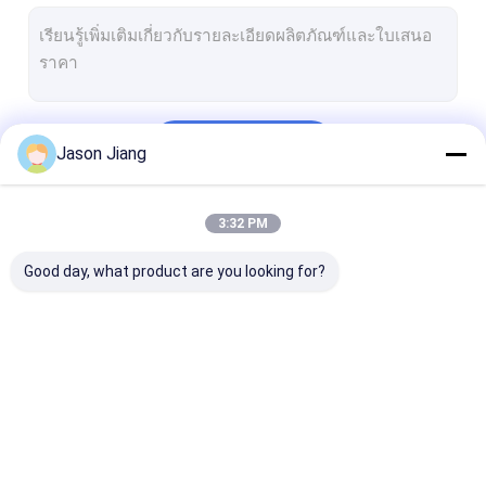
หลอดฟลูออเรสเซนต์กันระเบิด
ไฟฉุกเฉินกันไฟ
แผงควบคุม Flameproof
চালিয়ে
Jason Jiang
กล่องรวมสัญญาณกันระเบิด
สวิตช์ป้องกันการระเบิด
3:32 PM
หมวดหมู่ของเรา
ปลั๊กและซ็อกเก็ตกันระเบิด
Good day, what product are you looking for?
พัดลมดูดอากาศป้องกันการระเบิด
กันระเบิด HID
ไฟสัญญาณกันระเบิด
ไฟ LED ป้องกันการ
ไฟไฮเบย์ LED ป้องกัน
น้ำท่วมไฟ LED ป
Ex Proof Cable Gland
ระเบิด
การระเบิด
การระเบิด