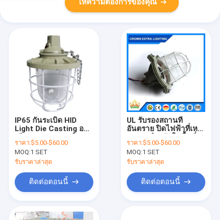
ให้ความต้องการของคุณ
IP65 กันระเบิด HID
UL รับรองสถานที่
Light Die Casting อลูมิ
อันตราย ปิดไฟฟ้าที่เห
เนียม ระยะอุณหภูมิ ลบ
มาะสมสําหรับในพื้นที่
ราคา:
$5.00-$60.00
ราคา:
$5.00-$60.00
40 ถึง 50 องศา ออก
อันตรายที่มีการก่อสร้าง
MOQ:
1 SET
MOQ:
1 SET
แบบสําหรับพื้นที่
ที่แข็งแกร่งและปิดแหล่ง
อันตราย
แสง
รับราคาล่าสุด
รับราคาล่าสุด
ติดต่อตอนนี้
ติดต่อตอนนี้