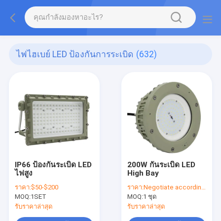
ไฟไฮเบย์ LED ป้องกันการระเบิด
(632)
IP66 ป้องกันระเบิด LED
200W กันระเบิด LED
ไฟสูง
High Bay
ราคา:
$50-$200
ราคา:
Negotiate according to buyer's requirements
MOQ:
1SET
MOQ:
1 ชุด
รับราคาล่าสุด
รับราคาล่าสุด