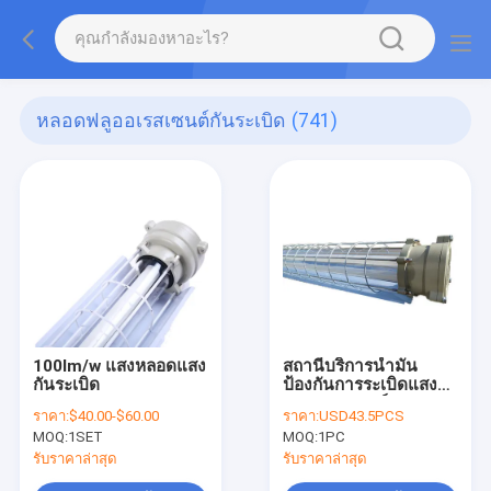
หลอดฟลูออเรสเซนต์กันระเบิด
(741)
100lm/w แสงหลอดแสง
สถานีบริการน้ำมัน
กันระเบิด
ป้องกันการระเบิดแสง
ฟลูออเรสเซนต์ 600mm
ราคา:
$40.00-$60.00
ราคา:
USD43.5PCS
1200mm 900mm
MOQ:
1SET
MOQ:
1PC
รับราคาล่าสุด
รับราคาล่าสุด