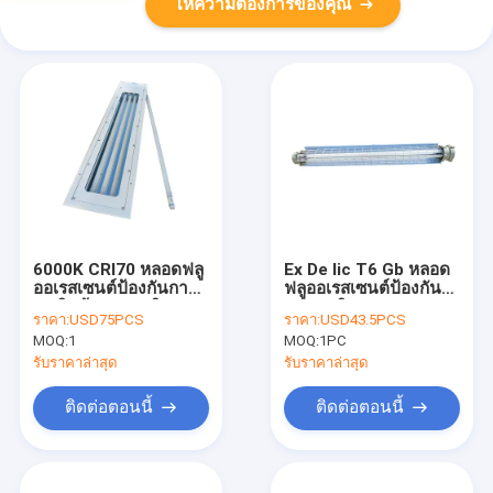
ให้ความต้องการของคุณ
6000K CRI70 หลอดฟลู
Ex De Iic T6 Gb หลอด
ออเรสเซนต์ป้องกันการ
ฟลูออเรสเซนต์ป้องกัน
ระเบิดด้วยพลาสติกแบบ
การระเบิด 2ft 4ft IP65
ราคา:
USD75PCS
ราคา:
USD43.5PCS
เต็ม 3ft 5ft Linear
Led T8 Tube Bulbs
MOQ:
1
MOQ:
1PC
รับราคาล่าสุด
รับราคาล่าสุด
ติดต่อตอนนี้
ติดต่อตอนนี้