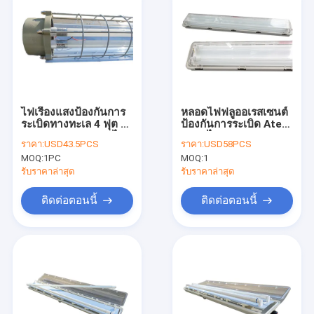
ไฟเรืองแสงป้องกันการ
หลอดไฟฟลูออเรสเซนต์
ระเบิดทางทะเล 4 ฟุต 2
ป้องกันการระเบิด Atex
ฟุต 0.6 ม. T8 หลอดไฟ
หลอดไฟ LED T5 36
ราคา:
USD43.5PCS
ราคา:
USD58PCS
LED Flameproof
วัตต์ 18 วัตต์ IP66
MOQ:
1PC
MOQ:
1
รับราคาล่าสุด
รับราคาล่าสุด
ติดต่อตอนนี้
ติดต่อตอนนี้
บ้าน
สินค้า
วิดีโอ