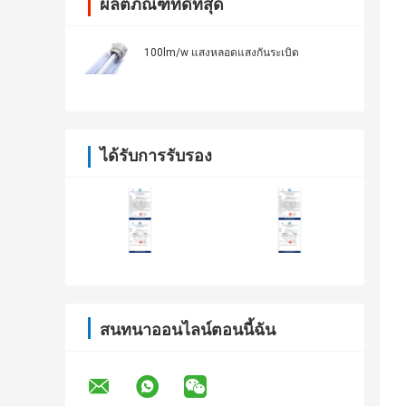
ผลิตภัณฑ์ที่ดีที่สุด
100lm/w แสงหลอดแสงกันระเบิด
ได้รับการรับรอง
สนทนาออนไลน์ตอนนี้ฉัน