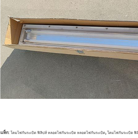
,
แท็ก:
โคมไฟกันระเบิด ฟิลิปส์ หลอดไฟกันระเบิด หลอดไฟกันระเบิด
โคมไฟกันระเบิด ฟิล