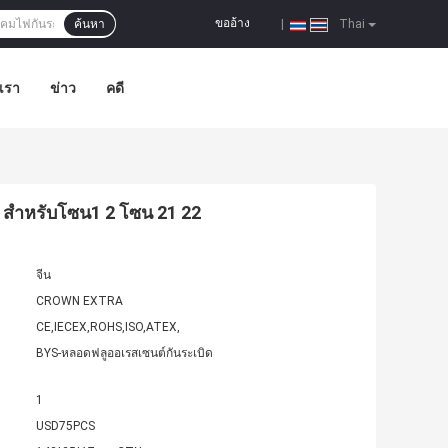
ขออ้าง
ค้นหา
|
Thai
อเรา
ข่าว
คดี
 สำหรับโซน1 2 โซน 21 22
จีน
CROWN EXTRA
CE,IECEX,ROHS,ISO,ATEX,
BYS-หลอดฟลูออเรสเซนต์กันระเบิด
1
USD75PCS