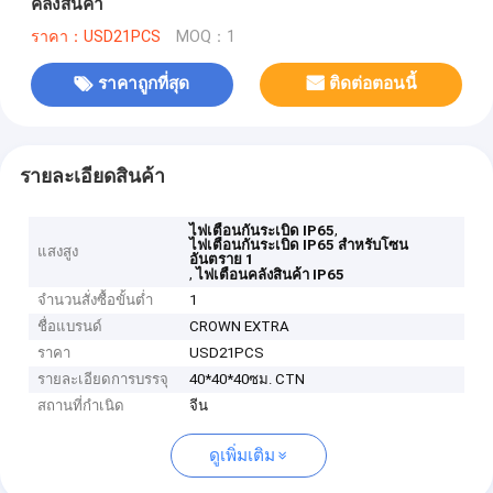
คลังสินค้า
ราคา：USD21PCS
MOQ：1
ราคาถูกที่สุด
ติดต่อตอนนี้
รายละเอียดสินค้า
,
ไฟเตือนกันระเบิด IP65
ไฟเตือนกันระเบิด IP65 สำหรับโซน
แสงสูง
อันตราย 1
,
ไฟเตือนคลังสินค้า IP65
จำนวนสั่งซื้อขั้นต่ำ
1
ชื่อแบรนด์
CROWN EXTRA
ราคา
USD21PCS
รายละเอียดการบรรจุ
40*40*40ซม. CTN
สถานที่กำเนิด
จีน
ดูเพิ่มเติม