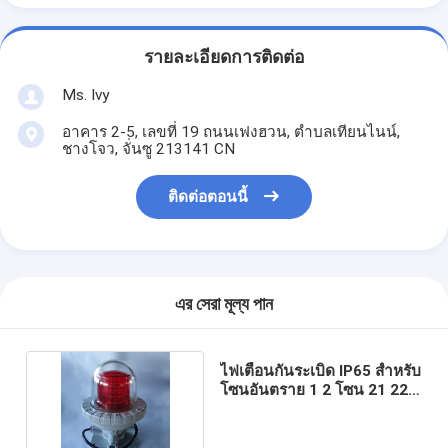
รายละเอียดการติดต่อ
Ms. Ivy
อาคาร 2-5, เลขที่ 19 ถนนเฟงฮวน, ตําบลเทียนไนน์,
ชางโจว, จั่นซู 213141 CN
ติดต่อตอนนี้
এর সেরা মূল্য পান
ไฟเตือนกันระเบิด IP65 สำหรับ
โซนอันตราย 1 2 โซน 21 22
คลังสินค้า