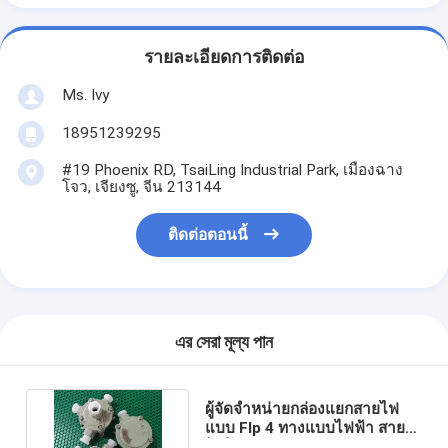
รายละเอียดการติดต่อ
Ms. Ivy
18951239295
#19 Phoenix RD, TsaiLing Industrial Park, เมืองฉาง
โจว, เจียงซู, จีน 213144
ติดต่อตอนนี้
এর সেরা মূল্য পান
ผู้จัดจำหน่ายกล่องแยกสายไฟ
แบบ Flp 4 ทางแบบไฟฟ้า สาย
ไฟโลหะผสมอลูมิเนียม