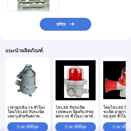
চালিয়ে
แนะนำผลิตภัณฑ์
เวลาฉุกเฉิน 16 ชั่วโมง
ไฟ LED กันระเบิด
โคมไฟ LED ป้อง
โคมไฟ LED กันระเบิด
100Watt ป้องกัน IP66
ระเบิด อายุการใ
เหมาะสําหรับสภาพ
WF2 30 ชั่วโมง เวลาทํา
50,000 ชั่วโมง 
แวดล้อมอันตราย
งาน เหมาะสําหรับการ
การป้องกัน IP6
สว่างพื้นที่อุตสาหกรรม
เหมาะสำหรับให้
ราคาดีที่สุด
ราคาดีที่สุด
ราคาดีที่ส
อันตราย
สว่างในพื้นที่อั