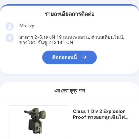
รายละเอียดการติดต่อ
Ms. Ivy
อาคาร 2-5, เลขที่ 19 ถนนเฟงฮวน, ตําบลเทียนไนน์,
ชางโจว, จั่นซู 213141 CN
ติดต่อตอนนี้
এর সেরা মূল্য পান
Class 1 Div 2 Explosion
Proof ทางออกฉุกเฉินไฟ
ติดผนัง Surface Mount
220V