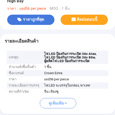
High Bay
ราคา：usd56 per piece
MOQ：1 ชิ้น
ราคาถูกที่สุด
ติดต่อตอนนี้
รายละเอียดสินค้า
,
ไฟ LED ป้องกันการระเบิด 36v Atex
แสงสูง
,
ไฟ LED ป้องกันการระเบิด 36v 80w
ผู้ผลิตไฟ LED ป้องกันการระเบิด
จำนวนสั่งซื้อขั้นต่ำ
1 ชิ้น
ชื่อแบรนด์
Crown Extra
ราคา
usd56 per piece
รายละเอียดการบรรจุ
ไฟ LED จะบรรจุในกล่อง, พาเลท
สถานที่กำเนิด
จีน เจียงซู
ดูเพิ่มเติม