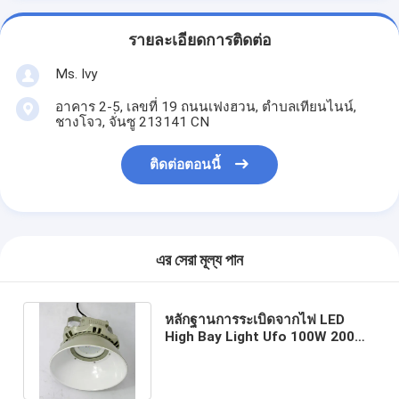
รายละเอียดการติดต่อ
Ms. Ivy
อาคาร 2-5, เลขที่ 19 ถนนเฟงฮวน, ตําบลเทียนไนน์,
ชางโจว, จั่นซู 213141 CN
ติดต่อตอนนี้
এর সেরা মূল্য পান
หลักฐานการระเบิดจากไฟ LED
High Bay Light Ufo 100W 200W
60W ทนต่อการกัดกร่อน Tri Proof