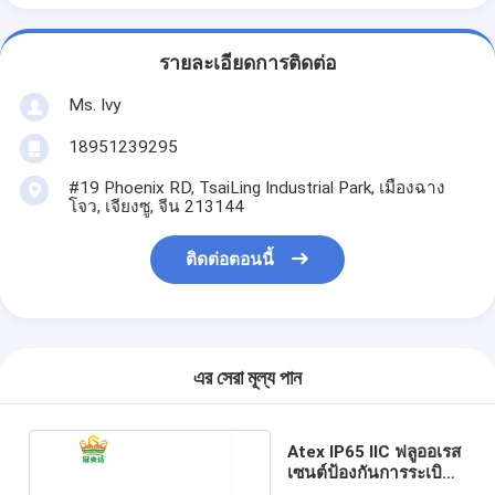
รายละเอียดการติดต่อ
Ms. Ivy
18951239295
#19 Phoenix RD, TsaiLing Industrial Park, เมืองฉาง
โจว, เจียงซู, จีน 213144
ติดต่อตอนนี้
এর সেরা মূল্য পান
Atex IP65 IIC ฟลูออเรส
เซนต์ป้องกันการระเบิด
3tube 4tube