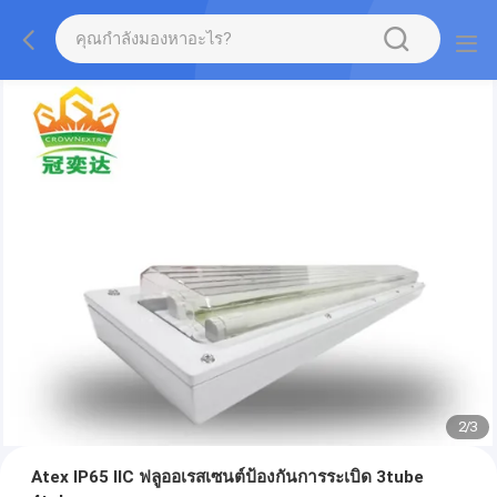
2
/
3
Atex IP65 IIC ฟลูออเรสเซนต์ป้องกันการระเบิด 3tube