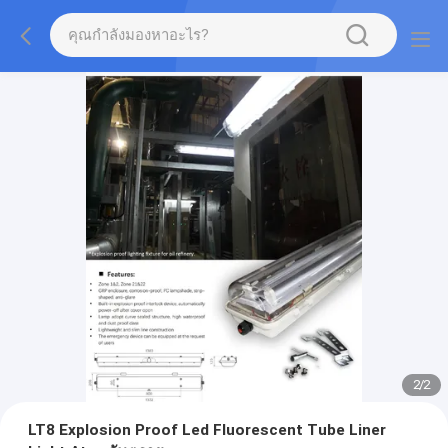
2
/
2
LT8 Explosion Proof Led Fluorescent Tube Liner