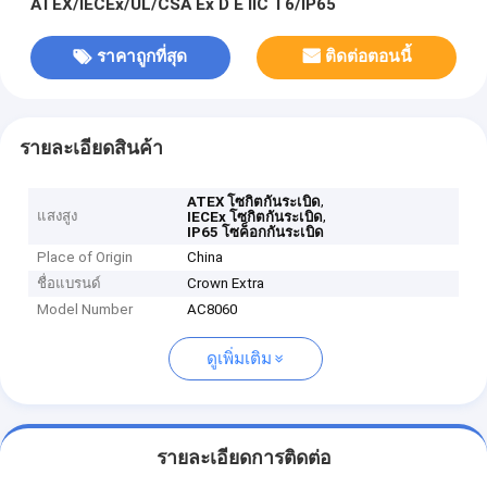
ATEX/IECEx/UL/CSA Ex D E IIC T6/IP65
ราคาถูกที่สุด
ติดต่อตอนนี้
รายละเอียดสินค้า
,
ATEX โซกิตกันระเบิด
แสงสูง
,
IECEx โซกิตกันระเบิด
IP65 โซค็อกกันระเบิด
Place of Origin
China
ชื่อแบรนด์
Crown Extra
Model Number
AC8060
ดูเพิ่มเติม
รายละเอียดการติดต่อ