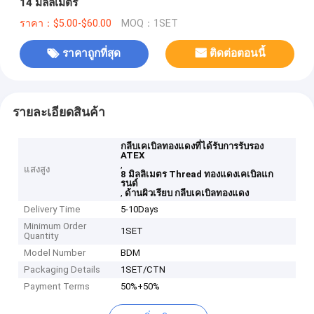
14 มิลลิเมตร
ราคา：$5.00-$60.00
MOQ：1SET
ราคาถูกที่สุด
ติดต่อตอนนี้
รายละเอียดสินค้า
กลีบเคเบิลทองแดงที่ได้รับการรับรอง
ATEX
,
แสงสูง
8 มิลลิเมตร Thread ทองแดงเคเบิลแก
รนด์
,
ด้านผิวเรียบ กลีบเคเบิลทองแดง
Delivery Time
5-10Days
Minimum Order
1SET
Quantity
Model Number
BDM
Packaging Details
1SET/CTN
Payment Terms
50%+50%