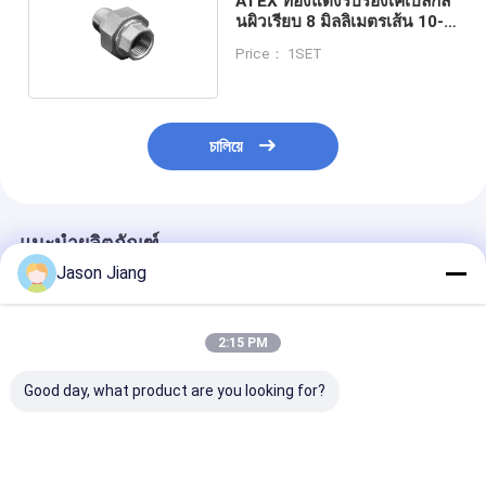
ATEX ทองแดงรับรองเคเบิลกลี้
นผิวเรียบ 8 มิลลิเมตรเส้น 10-
14 มิลลิเมตร
Price： 1SET
চালিয়ে
แนะนำผลิตภัณฑ์
Jason Jiang
2:15 PM
Good day, what product are you looking for?
ผิวเรียบ Ex Proof
ISO Metric Thread
ระยะอุณหภูมิ -2
Cable Gland กับช่วง
Standard
80°C Ex ปราศจ