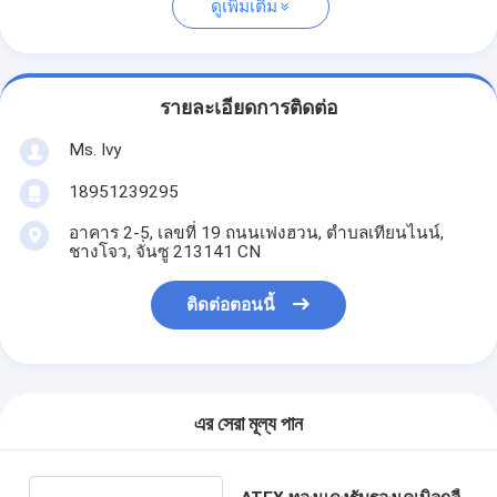
ดูเพิ่มเติม
รายละเอียดการติดต่อ
Ms. Ivy
18951239295
อาคาร 2-5, เลขที่ 19 ถนนเฟงฮวน, ตําบลเทียนไนน์,
ชางโจว, จั่นซู 213141 CN
ติดต่อตอนนี้
এর সেরা মূল্য পান