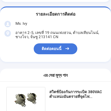
รายละเอียดการติดต่อ
Ms. Ivy
อาคาร 2-5, เลขที่ 19 ถนนเฟงฮวน, ตําบลเทียนไนน์,
ชางโจว, จั่นซู 213141 CN
ติดต่อตอนนี้
এর সেরা মূল্য পান
สวิตช์ป้องกันการระเบิด 380VAC
ตำแหน่งอันตรายที่จุดไฟ
Flameproof On Off Switch