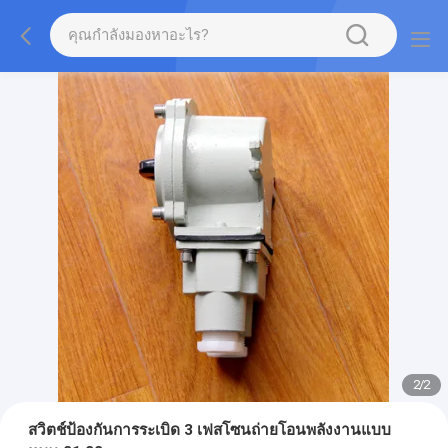
2
/
2
สวิตช์ป้องกันการระเบิด 3 เฟสโซนถ่ายโอนพลังงานแบบ