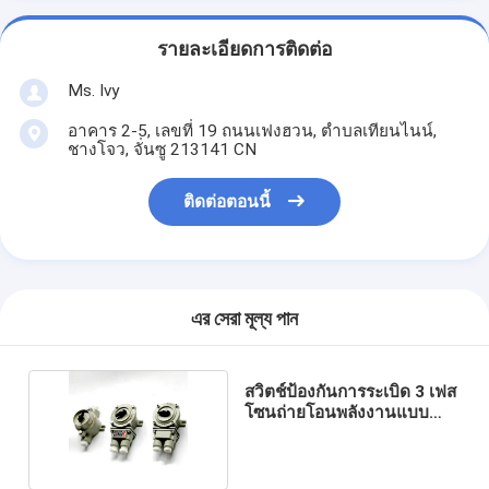
รายละเอียดการติดต่อ
Ms. Ivy
อาคาร 2-5, เลขที่ 19 ถนนเฟงฮวน, ตําบลเทียนไนน์,
ชางโจว, จั่นซู 213141 CN
ติดต่อตอนนี้
এর সেরা মূল্য পান
สวิตช์ป้องกันการระเบิด 3 เฟส
โซนถ่ายโอนพลังงานแบบ
หมุน 21 22