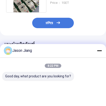
จัดอันดับ IP65
Price： 1SET
চালিয়ে
แนะนำผลิตภัณฑ์
Jason Jiang
8:22 PM
Good day, what product are you looking for?
สวิตช์ป้องกันการระเบิด
สวิตช์เกรดมารีนอลูมิ
สวิทช์กันระเบิ
IP66 เกรดมารีนอลูมิ
เนียม 4 สำหรับพื้นที่
ต่อการกัดกร่อน 
เนียม 2 ขั้ว ทนทาน
อันตราย สวิตช์นิรภัยกัน
ปัจจุบัน 10A แล
ควบคุมไฟฟ้าสำหรับงาน
น้ำสำหรับอุตสาหกรรม
การป้องกัน IP66
อุตสาหกรรมอันตราย
ออกแบบมาสำหรับ
แบบสําหรับบรรย
ราคาดีที่สุด
ราคาดีที่สุด
ราคาดีที่ส