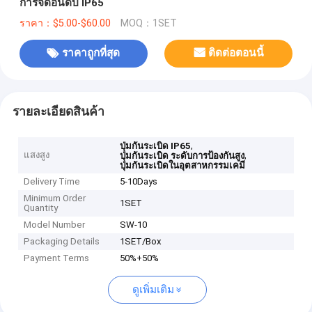
การจัดอันดับ IP65
ราคา：$5.00-$60.00
MOQ：1SET
ราคาถูกที่สุด
ติดต่อตอนนี้
รายละเอียดสินค้า
,
ปุ่มกันระเบิด IP65
แสงสูง
,
ปุ่มกันระเบิด ระดับการป้องกันสูง
ปุ่มกันระเบิดในอุตสาหกรรมเคมี
Delivery Time
5-10Days
Minimum Order
1SET
Quantity
Model Number
SW-10
Packaging Details
1SET/Box
Payment Terms
50%+50%
ดูเพิ่มเติม