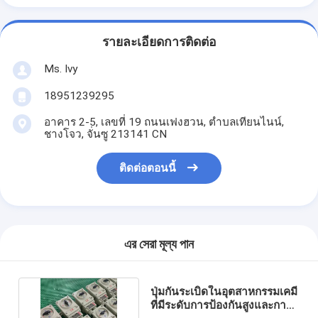
รายละเอียดการติดต่อ
Ms. Ivy
18951239295
อาคาร 2-5, เลขที่ 19 ถนนเฟงฮวน, ตําบลเทียนไนน์,
ชางโจว, จั่นซู 213141 CN
ติดต่อตอนนี้
এর সেরা মূল্য পান
ปุ่มกันระเบิดในอุตสาหกรรมเคมี
ที่มีระดับการป้องกันสูงและการ